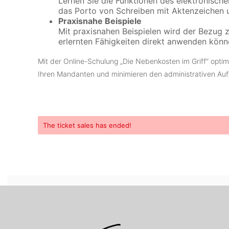
Lernen Sie die Funktionen des elektronisc
das Porto von Schreiben mit Aktenzeichen
Praxisnahe Beispiele
Mit praxisnahen Beispielen wird der Bezug zu
erlernten Fähigkeiten direkt anwenden könn
Mit der Online-Schulung „Die Nebenkosten im Griff“ optim
Ihren Mandanten und minimieren den administrativen Au
The
ticket sales has ended!