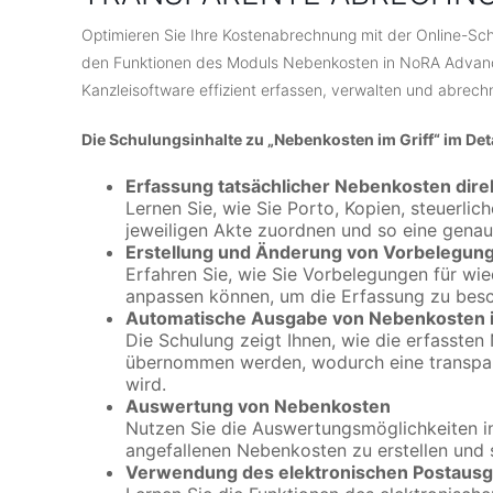
Optimieren Sie Ihre Kostenabrechnung mit der Online-Schu
den Funktionen des Moduls Nebenkosten in NoRA Advance
Kanzleisoftware effizient erfassen, verwalten und abrech
Die Schulungsinhalte zu „Nebenkosten im Griff“ im Deta
Erfassung tatsächlicher Nebenkosten dire
Lernen Sie, wie Sie Porto, Kopien, steuerli
jeweiligen Akte zuordnen und so eine genau
Erstellung und Änderung von Vorbelegun
Erfahren Sie, wie Sie Vorbelegungen für wi
anpassen können, um die Erfassung zu besc
Automatische Ausgabe von Nebenkosten 
Die Schulung zeigt Ihnen, wie die erfasste
übernommen werden, wodurch eine transpar
wird.
Auswertung von Nebenkosten
Nutzen Sie die Auswertungsmöglichkeiten i
angefallenen Nebenkosten zu erstellen und s
Verwendung des elektronischen Postaus