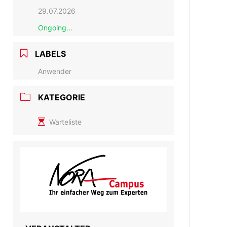
29.07.2026
Ongoing...
LABELS
Anwender
KATEGORIE
Warteliste