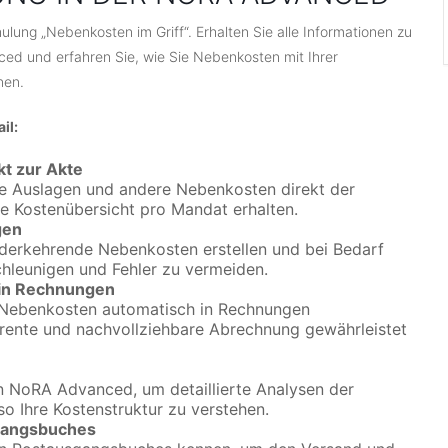
lung „Nebenkosten im Griff“. Erhalten Sie alle Informationen zu
d und erfahren Sie, wie Sie Nebenkosten mit Ihrer
nen.
il:
kt zur Akte
che Auslagen und andere Nebenkosten direkt der
e Kostenübersicht pro Mandat erhalten.
gen
ederkehrende Nebenkosten erstellen und bei Bedarf
hleunigen und Fehler zu vermeiden.
in Rechnungen
n Nebenkosten automatisch in Rechnungen
ente und nachvollziehbare Abrechnung gewährleistet
n NoRA Advanced, um detaillierte Analysen der
o Ihre Kostenstruktur zu verstehen.
gangsbuches