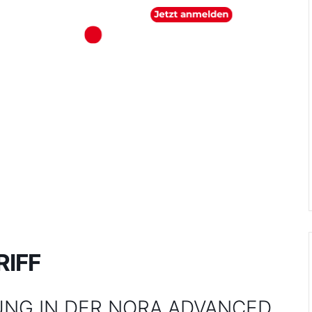
RIFF
NG IN DER NORA ADVANCED