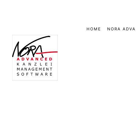
HOME
NORA ADV