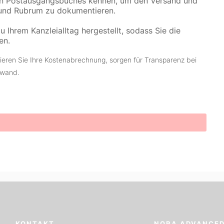
hen Postausgangsbuches kennen, um den Versand und
 und Rubrum zu dokumentieren.
 Ihrem Kanzleialltag hergestellt, sodass Sie die
en.
ieren Sie Ihre Kostenabrechnung, sorgen für Transparenz bei
fwand.
KONTAKT
NORA ADVANCE