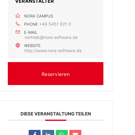
VERANSTALTER
NORA CAMPUS
+49 5451 921 0
PHONE
E-MAIL
vertrieb@nora-software.de
WEBSITE
http://www.nora-software.de
Reservieren
DIESE VERANSTALTUNG TEILEN