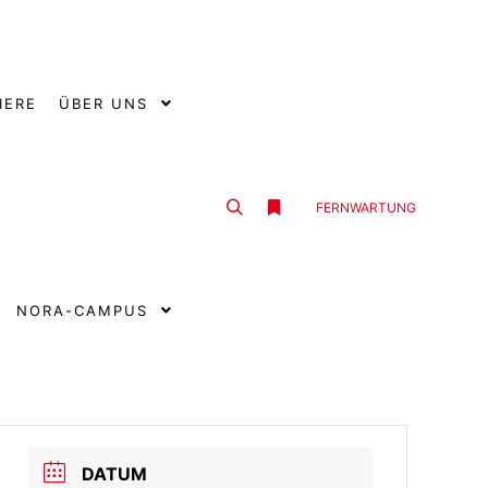
IERE
ÜBER UNS
FERNWARTUNG
Suchen
Weitere Informationen
NORA-CAMPUS
DATUM