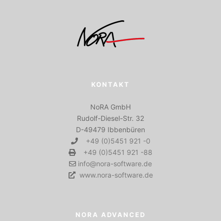
KONTAKT
NoRA GmbH
Rudolf-Diesel-Str. 32
D-49479 Ibbenbüren
+49 (0)5451 921 -0
+49 (0)5451 921 -88
info@nora-software.de
www.nora-software.de
NORA ADVANCED