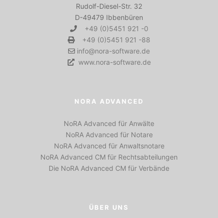
Rudolf-Diesel-Str. 32
D-49479 Ibbenbüren
+49 (0)5451 921 -0
+49 (0)5451 921 -88
info@nora-software.de
www.nora-software.de
NORA ADVANCED
NoRA Advanced für Anwälte
NoRA Advanced für Notare
NoRA Advanced für Anwaltsnotare
NoRA Advanced CM für Rechtsabteilungen
Die NoRA Advanced CM für Verbände
ÜBER UNS