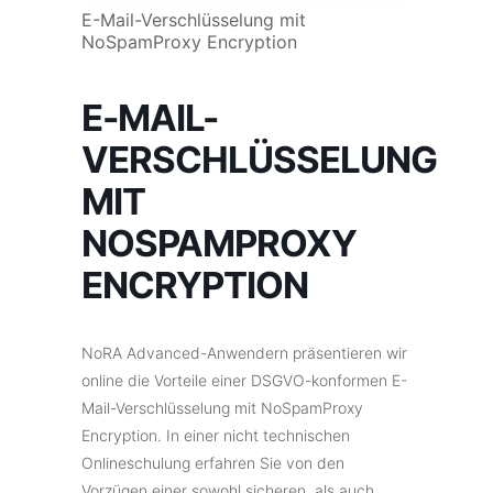
E-Mail-Verschlüsselung mit
NoSpamProxy Encryption
E-MAIL-
VERSCHLÜSSELUNG
MIT
NOSPAMPROXY
ENCRYPTION
NoRA Advanced-Anwendern präsentieren wir
online die Vorteile einer DSGVO-konformen E-
Mail-Verschlüsselung mit NoSpamProxy
Encryption. In einer nicht technischen
Onlineschulung erfahren Sie von den
Vorzügen einer sowohl sicheren, als auch