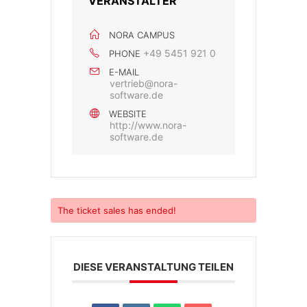
VERANSTALTER
NORA CAMPUS
+49 5451 921 0
PHONE
E-MAIL
vertrieb@nora-
software.de
WEBSITE
http://www.nora-
software.de
The
ticket sales has ended!
DIESE VERANSTALTUNG TEILEN