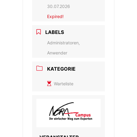
30.07.2026
Expired!
LABELS
Administratoren,
Anwender
KATEGORIE
Warteliste