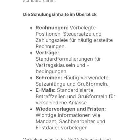
standardisieren.
Die Schulungsinhalte im Überblick
Rechnungen:
Vorbelegte
Positionen, Steuersätze und
Zahlungsziele für häufig erstellte
Rechnungen.
Verträge:
Standardformulierungen für
Vertragsklauseln und -
bedingungen.
Schreiben:
Häufig verwendete
Satzanfänge und Grußformeln.
E-Mails:
Standardisierte
Betreffzeilen und Grußformeln für
verschiedene Anlässe
Wiedervorlagen und Fristen:
Wichtige Informationen wie
Mandant, Sachbearbeiter und
Fristdauer vorbelegen
Vorbelegungen in der NoRA Advanced sind