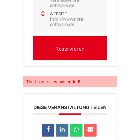
software.de
WEBSITE
http://www.nora-
software.de
Reservieren
The
ticket sales has ended!
DIESE VERANSTALTUNG TEILEN