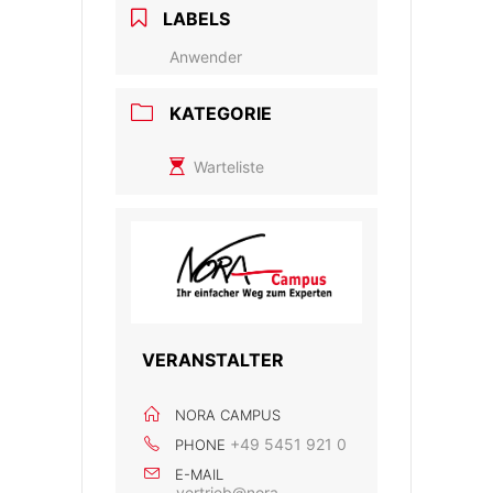
LABELS
Anwender
KATEGORIE
Warteliste
VERANSTALTER
NORA CAMPUS
+49 5451 921 0
PHONE
E-MAIL
vertrieb@nora-