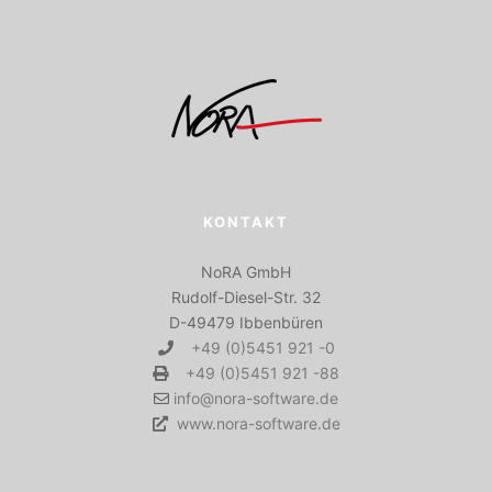
KONTAKT
NoRA GmbH
Rudolf-Diesel-Str. 32
D-49479 Ibbenbüren
+49 (0)5451 921 -0
+49 (0)5451 921 -88
info@nora-software.de
www.nora-software.de