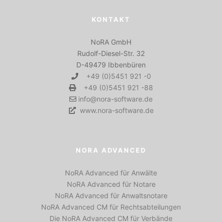
KONTAKT
NoRA GmbH
Rudolf-Diesel-Str. 32
D-49479 Ibbenbüren
+49 (0)5451 921 -0
+49 (0)5451 921 -88
info@nora-software.de
www.nora-software.de
NORA ADVANCED
NoRA Advanced für Anwälte
NoRA Advanced für Notare
NoRA Advanced für Anwaltsnotare
NoRA Advanced CM für Rechtsabteilungen
Die NoRA Advanced CM für Verbände