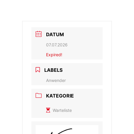
DATUM
07.07.2026
Expired!
LABELS
Anwender
KATEGORIE
Warteliste