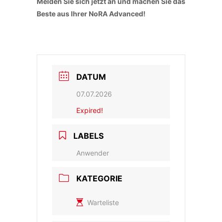
Melden Sie sich jetzt an und machen Sie das
Beste aus Ihrer NoRA Advanced!
DATUM
07.07.2026
Expired!
LABELS
Anwender
KATEGORIE
Warteliste