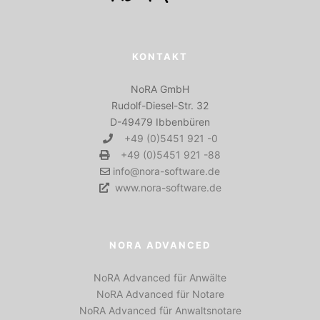
KONTAKT
NoRA GmbH
Rudolf-Diesel-Str. 32
D-49479 Ibbenbüren
+49 (0)5451 921 -0
+49 (0)5451 921 -88
info@nora-software.de
www.nora-software.de
NORA ADVANCED
NoRA Advanced für Anwälte
NoRA Advanced für Notare
NoRA Advanced für Anwaltsnotare