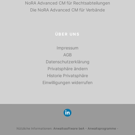
NoRA Advanced CM für Rechtsabteilungen
Die NoRA Advanced CM für Verbände
ÜBER UNS
Impressum
AGB
Datenschutzerklärung
Privatsphäre ändern
Historie Privatsphäre
Einwilligungen widerrufen
Nützliche Informationen:
Anwaltssoftware beA
-
Anwaltsprogramme
-