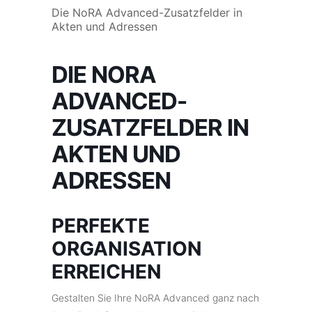
Die NoRA Advanced-Zusatzfelder in
Akten und Adressen
DIE NORA
ADVANCED-
ZUSATZFELDER IN
AKTEN UND
ADRESSEN
PERFEKTE
ORGANISATION
ERREICHEN
Gestalten Sie Ihre NoRA Advanced ganz nach