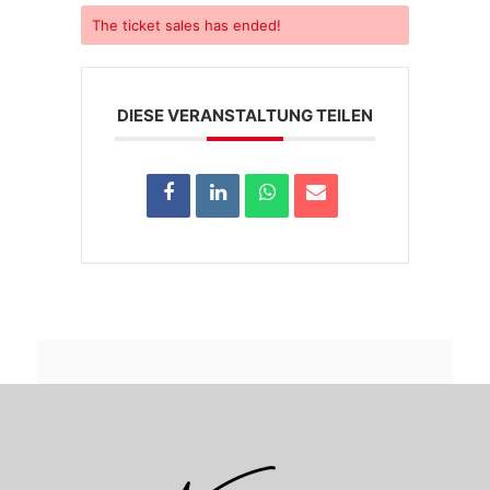
The
ticket sales has ended!
DIESE VERANSTALTUNG TEILEN