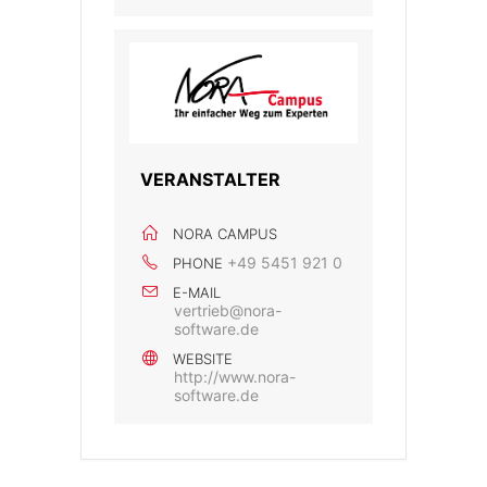
VERANSTALTER
NORA CAMPUS
+49 5451 921 0
PHONE
E-MAIL
vertrieb@nora-
software.de
WEBSITE
http://www.nora-
software.de