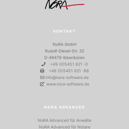
KONTAKT
NoRA GmbH
Rudolf-Diesel-Str. 32
D-49479 Ibbenbüren
+49 (0)5451 921 -0
+49 (0)5451 921 -88
info@nora-software.de
www.nora-software.de
NORA ADVANCED
NoRA Advanced für Anwälte
NoRA Advanced für Notare